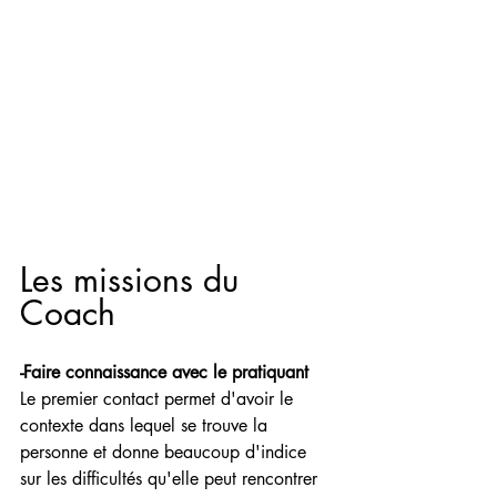
Les missions du 
Coach
-Faire connaissance avec le pratiquant
Le premier contact permet d'avoir le 
contexte dans lequel se trouve la 
personne et donne beaucoup d'indice 
sur les difficultés qu'elle peut rencontrer 